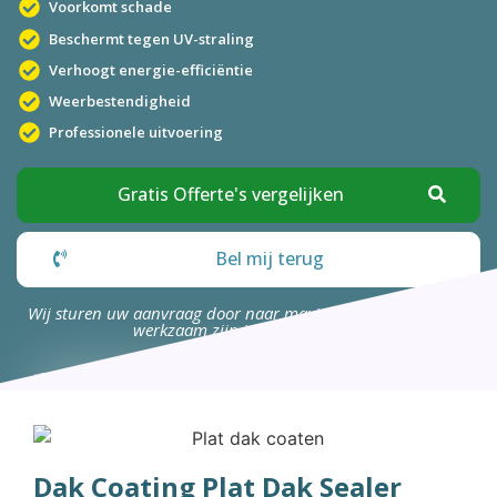
Voorkomt schade
Beschermt tegen UV-straling
Verhoogt energie-efficiëntie
Weerbestendigheid
Professionele uitvoering
Gratis Offerte's vergelijken
Bel mij terug
Wij sturen uw aanvraag door naar maximaal 4 bedrijven die
werkzaam zijn in uw omgeving.
Dak Coating Plat Dak Sealer