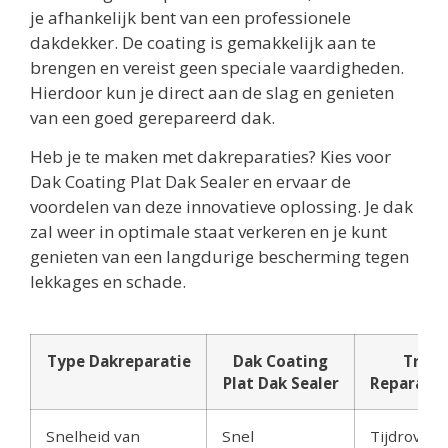
je afhankelijk bent van een professionele
dakdekker. De coating is gemakkelijk aan te
brengen en vereist geen speciale vaardigheden.
Hierdoor kun je direct aan de slag en genieten
van een goed gerepareerd dak.
Heb je te maken met dakreparaties? Kies voor
Dak Coating Plat Dak Sealer en ervaar de
voordelen van deze innovatieve oplossing. Je dak
zal weer in optimale staat verkeren en je kunt
genieten van een langdurige bescherming tegen
lekkages en schade.
Type Dakreparatie
Dak Coating
Tradi
Plat Dak Sealer
Reparatie
Snelheid van
Snel
Tijdroven