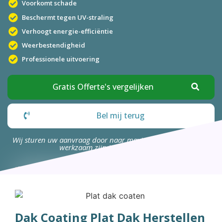
Voorkomt schade
Beschermt tegen UV-straling
Verhoogt energie-efficiëntie
Weerbestendigheid
Professionele uitvoering
Gratis Offerte's vergelijken
Bel mij terug
Wij sturen uw aanvraag door naar maximaal 4 bedrijven die
werkzaam zijn in uw omgeving.
Dak Coating Plat Dak Herstellen