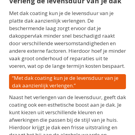
Verleng de levensduur van je dak
Met dak coating kun je de levensduur van je
platte dak aanzienlijk verlengen. De
beschermende laag zorgt ervoor dat je
dakoppervlak minder snel beschadigd raakt
door verschillende weersomstandigheden en
andere externe factoren. Hierdoor hoef je minder
vaak groot onderhoud of reparaties uit te
voeren, wat op de lange termijn kosten bespaart.
“Met dak coating kun je de levensduur van je
dak aanzienlijk verlengen.”
Naast het verlengen van de levensduur, geeft dak
coating ook een esthetische boost aan je dak. Je
kunt kiezen uit verschillende kleuren en
afwerkingen die passen bij de stijl van je huis.
Hierdoor krijgt je dak een frisse uitstraling en
draagt het bij aan de algehele waarde en