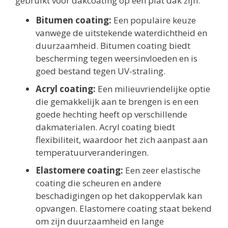
gebruikt voor dakcoating op een plat dak zijn:
Bitumen coating:
Een populaire keuze
vanwege de uitstekende waterdichtheid en
duurzaamheid. Bitumen coating biedt
bescherming tegen weersinvloeden en is
goed bestand tegen UV-straling.
Acryl coating:
Een milieuvriendelijke optie
die gemakkelijk aan te brengen is en een
goede hechting heeft op verschillende
dakmaterialen. Acryl coating biedt
flexibiliteit, waardoor het zich aanpast aan
temperatuurveranderingen.
Elastomere coating:
Een zeer elastische
coating die scheuren en andere
beschadigingen op het dakoppervlak kan
opvangen. Elastomere coating staat bekend
om zijn duurzaamheid en lange