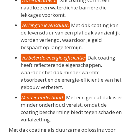
Waterdichtheid:
Dak coating vormt een
naadloze en waterdichte barrière die
lekkages voorkomt.
Verlengde levensduur:
Met dak coating kan
de levensduur van een plat dak aanzienlijk
worden verlengd, waardoor je geld
bespaart op lange termijn.
Verbeterde energie-efficiëntie:
Dak coating
heeft reflecterende eigenschappen,
waardoor het dak minder warmte
absorbeert en de energie-efficiëntie van het
gebouw verbetert.
Minder onderhoud:
Met een gecoat dak is er
minder onderhoud vereist, omdat de
coating bescherming biedt tegen schade en
vuilafzetting.
Met dak coating als duurzame oplossing voor